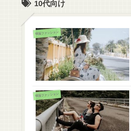
10代向け
韓国ファッション
韓国ファッション