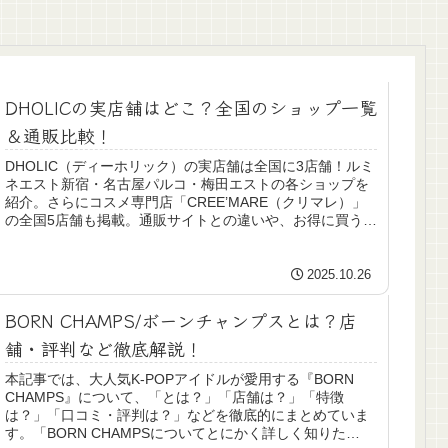
DHOLICの実店舗はどこ？全国のショップ一覧
＆通販比較！
DHOLIC（ディーホリック）の実店舗は全国に3店舗！ルミ
ネエスト新宿・名古屋パルコ・梅田エストの各ショップを
紹介。さらにコスメ専門店「CREE’MARE（クリマレ）」
の全国5店舗も掲載。通販サイトとの違いや、お得に買う方
法も詳しく解説します。
2025.10.26
BORN CHAMPS/ボーンチャンプスとは？店
舗・評判など徹底解説！
本記事では、大人気K-POPアイドルが愛用する『BORN
CHAMPS』について、「とは？」「店舗は？」「特徴
は？」「口コミ・評判は？」などを徹底的にまとめていま
す。「BORN CHAMPSについてとにかく詳しく知りた