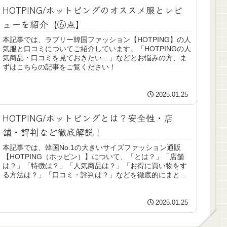
HOTPING/ホットピングのオススメ服とレビ
ューを紹介【⑥点】
本記事では、ラブリー韓国ファッション【HOTPING】の人
気服と口コミについてご紹介しています。「HOTPINGの人
気商品・口コミを見ておきたい…」などとお悩みの方、ま
ずはこちらの記事をご覧ください！
2025.01.25
HOTPING/ホットピングとは？安全性・店
舗・評判など徹底解説！
本記事では、韓国No.1の大きいサイズファッション通販
【HOTPING（ホッピン）】について、「とは？」「店舗
は？」「特徴は？」「人気商品は？」「お得に買い物をす
る方法は？」「口コミ・評判は？」などを徹底的にまとめ
ています。
2025.01.25