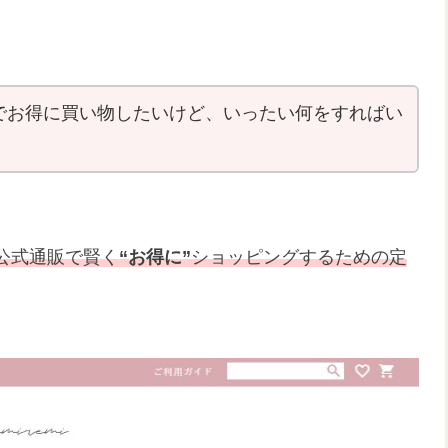
ミ）でお得に買い物したいけど、いったい何をすればい
公式通販で賢く
“お得に”
ショッピングするための定