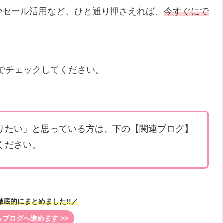
料条件やセール活用など、ひと通り押さえれば、
今すぐにで
でチェックしてください。
りたい」と思っている方は、下の【関連ブログ】
ください。
底的にまとめました!!／
ブログへ進めます >>