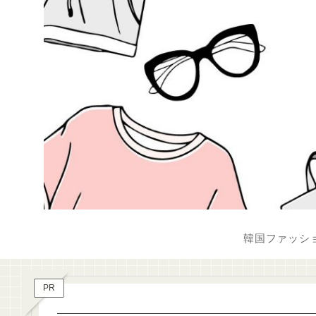
韓国ファッシ
PR