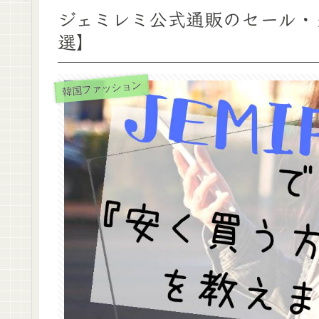
ジェミレミ公式通販のセール・
選】
韓国ファッション