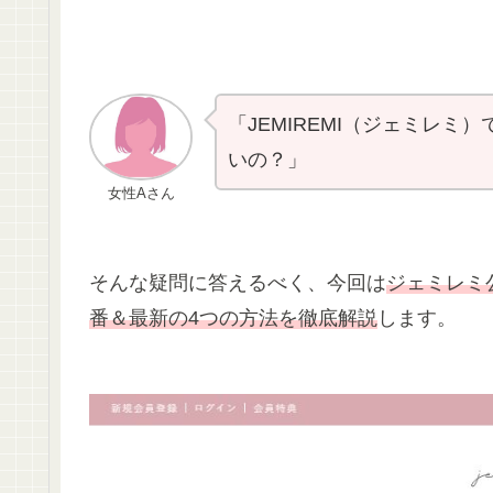
「JEMIREMI（ジェミレ
いの？」
女性Aさん
そんな疑問に答えるべく、今回は
ジェミレミ
番＆最新の4つの方法を徹底解説
します。