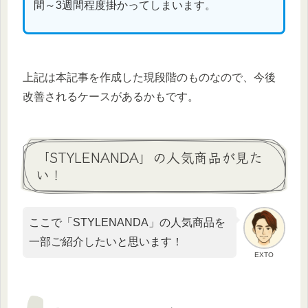
間～3週間程度掛かってしまいます。
上記は本記事を作成した現段階のものなので、今後
改善されるケースがあるかもです。
「STYLENANDA」の人気商品が見た
い！
ここで「STYLENANDA」の人気商品を
一部ご紹介したいと思います！
EXTO