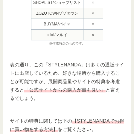
SHOPLIST/ショップリスト
×
ZOZOTOWNゾゾタウン
×
BUYMA/バイマ
○
○I○I/マルイ
×
※作成時点のものです。
表の通り、この「STYLENANDA」は多くの通販サイ
トに出店しているため、好きな場所から購入するこ
とが可能ですが、展開商品量やサイトの特典を考慮
すると
「公式サイトからの購入が最も良い」
と言え
るでしょう。
サイトの特典に関しては下の
【STYLENANDAでお得
に買い物をする方法】
をご覧ください。