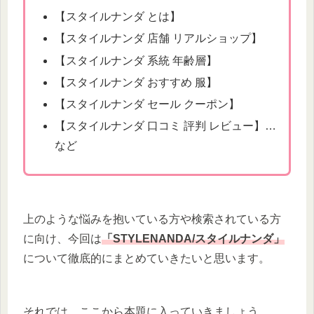
【スタイルナンダ とは】
【スタイルナンダ 店舗 リアルショップ】
【スタイルナンダ 系統 年齢層】
【スタイルナンダ おすすめ 服】
【スタイルナンダ セール クーポン】
【スタイルナンダ 口コミ 評判 レビュー】…
など
上のような悩みを抱いている方や検索されている方
に向け、今回は
「STYLENANDA/スタイルナンダ」
について徹底的にまとめていきたいと思います。
それでは、ここから本題に入っていきましょう。