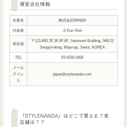
運営会社情報
企業名
株式会社NANDA
代表者
Ji Eun Shin
〒121-893 2F,3F,4F,6F, Seomoon Building, 368-22
所在地
Seogyo-dong, Mapo-gu, Seoul, KOREA
TEL
03-4330-2459
メール
アドレ
japan@stylenanda.com
ス
「STYLENANDA」はどこで買える？実
店舗は？？